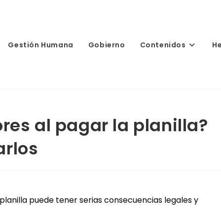
Gestión Humana
Gobierno
Contenidos
H
res al pagar la planilla?
arlos
planilla puede tener serias consecuencias legales y