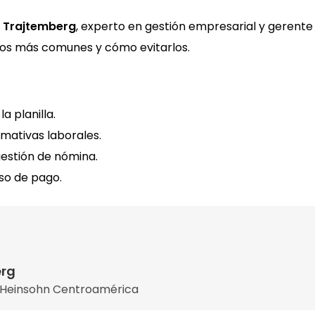
n Trajtemberg
, experto en gestión empresarial y gerente
allos más comunes y cómo evitarlos.
a planilla.
mativas laborales.
gestión de nómina.
so de pago.
erg
 Heinsohn Centroamérica