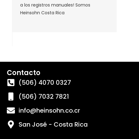
Contacto
(506) 4070 0327
(506) 7032 7821
info@heinsohn.co.cr
San José - Costa Rica