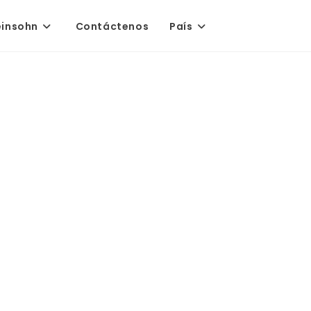
einsohn
Contáctenos
País