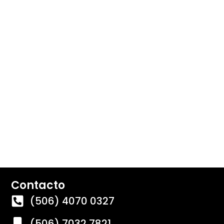
Contacto
(506) 4070 0327
(506) 7032 7821