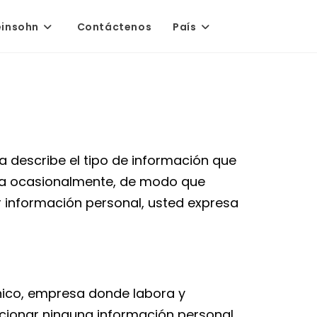
einsohn
Contáctenos
País
ca describe el tipo de información que
ada ocasionalmente, de modo que
r información personal, usted expresa
nico, empresa donde labora y
rcionar ninguna información personal.