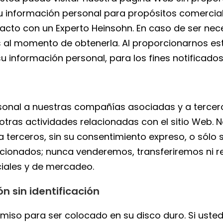
 información personal para propósitos comerciale
cto con un Experto Heinsohn. En caso de ser neces
s al momento de obtenerla. Al proporcionarnos es
su información personal, para los fines notificados
onal a nuestras compañías asociadas y a terceros
tras actividades relacionadas con el sitio Web. 
terceros, sin su consentimiento expreso, o sólo s
elacionados; nunca venderemos, transferiremos ni 
ciales y de mercadeo.
n sin identificación
ermiso para ser colocado en su disco duro. Si uste