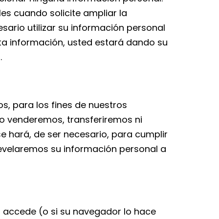
s cuando solicite ampliar la
ario utilizar su información personal
ta información, usted estará dando su
.
, para los fines de nuestros
No venderemos, transferiremos ni
e hará, de ser necesario, para cumplir
revelaremos su información personal a
d accede (o si su navegador lo hace