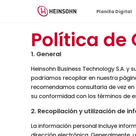
Planilla Digital
Política de
1. General
Heinsohn Business Technology S.A. y su
podríamos recopilar en nuestra págin
recomendamos consultarla de vez en cu
su conformidad con los términos de es
2. Recopilación y utilización de i
La información personal incluye info
dirección electrónica. Generalmente, 