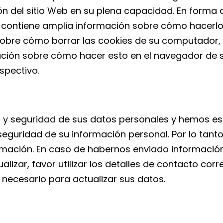
ión del sitio Web en su plena capacidad. En forma a
contiene amplia información sobre cómo hacerlo,
sobre cómo borrar las cookies de su computador,
mación sobre cómo hacer esto en el navegador de s
spectivo.
 y seguridad de sus datos personales y hemos est
seguridad de su información personal. Por lo tanto
rmación. En caso de habernos enviado informació
ualizar, favor utilizar los detalles de contacto co
necesario para actualizar sus datos.