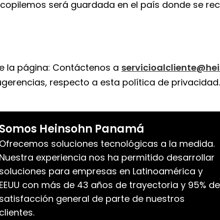
ecopilemos será guardada en el país donde se rec
ite la página: Contáctenos a
servicioalcliente@he
erencias, respecto a esta política de privacidad.
Somos Heinsohn Panamá
Ofrecemos soluciones tecnológicas a la medida.
Nuestra experiencia nos ha permitido desarrollar
soluciones para empresas en Latinoamérica y
EEUU con más de 43 años de trayectoria y 95% de
satisfacción general de parte de nuestros
clientes.