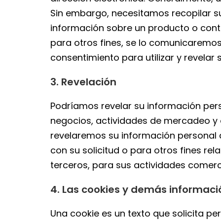
Sin embargo, necesitamos recopilar su
información sobre un producto o conta
para otros fines, se lo comunicaremo
consentimiento para utilizar y revelar 
3. Revelación
Podríamos revelar su información pers
negocios, actividades de mercadeo y o
revelaremos su información personal a 
con su solicitud o para otros fines r
terceros, para sus actividades comer
4. Las cookies y demás informació
Una cookie es un texto que solicita p