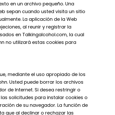
xto en un archivo pequeño. Una
eb sepan cuando usted visita un sitio
dualmente. La aplicación de la Web
iones, al reunir y registrar la
sados en Talkingalcohol.com, la cual
hn no utilizará estas cookies para
e, mediante el uso apropiado de los
ohn. Usted puede borrar los archivos
de Internet. Si desea restringir o
las solicitudes para instalar cookies o
uración de su navegador. La función de
a que al declinar o rechazar las