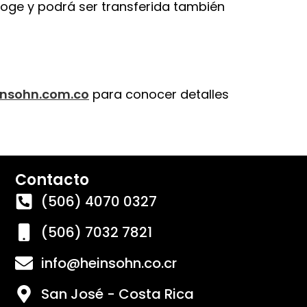
oge y podrá ser transferida también
insohn.com.co
para conocer detalles
Contacto
(506) 4070 0327
(506) 7032 7821
info@heinsohn.co.cr
San José - Costa Rica