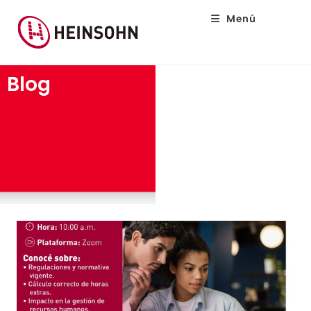
Menú
Blog