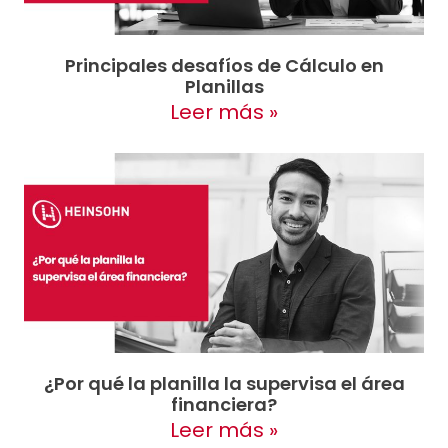
Principales desafíos de Cálculo en
Planillas
Leer más »
¿Por qué la planilla la supervisa el área
financiera?
Leer más »