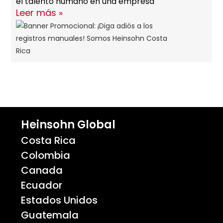
el talento humano en una empresa
Leer más »
Heinsohn Global
Costa Rica
Colombia
Canada
Ecuador
Estados Unidos
Guatemala