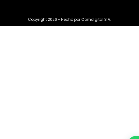
Copyright 2026 - Hecho por
Comdigital S.A.