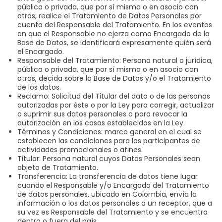
pública o privada, que por sí misma o en asocio con
otros, realice el Tratamiento de Datos Personales por
cuenta del Responsable del Tratamiento. En los eventos
en que el Responsable no ejerza como Encargado de la
Base de Datos, se identificará expresamente quién será
el Encargado.
Responsable del Tratamiento: Persona natural o jurídica,
pública o privada, que por sí misma o en asocio con
otros, decida sobre la Base de Datos y/o el Tratamiento
de los datos.
Reclamo: Solicitud del Titular del dato o de las personas
autorizadas por éste o por la Ley para corregir, actualizar
o suprimir sus datos personales o para revocar la
autorización en los casos establecidos en la Ley.
Términos y Condiciones: marco general en el cual se
establecen las condiciones para los participantes de
actividades promocionales o afines.
Titular: Persona natural cuyos Datos Personales sean
objeto de Tratamiento.
Transferencia: La transferencia de datos tiene lugar
cuando el Responsable y/o Encargado del Tratamiento
de datos personales, ubicado en Colombia, envía la
información o los datos personales a un receptor, que a
su vez es Responsable del Tratamiento y se encuentra
dentro o fuera del país.