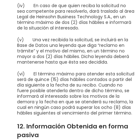
(iv) En caso de que quien reciba la solicitud no
sea competente para resolverlo, dará traslado al área
Legal de Heinsohn Business Technology S.A., en un
término máximo de dos (2) días hábiles e informará
de la situación al interesado.
(v) Una vez recibida la solicitud, se incluirá en la
Base de Datos una leyenda que diga “reclamo en
trámite” y el motivo del mismo, en un término no
mayor a dos (2) días hábiles. Dicha leyenda deberá
mantenerse hasta que ésta sea decidida.
(vi) El término máximo para atender esta solicitud
será de quince (15) días hábiles contados a partir del
día siguiente a la fecha de su recibo. Cuando no
fuere posible atenderla dentro de dicho término, se
informará al interesado sobre los motivos de la
demora y la fecha en que se atenderá su reclamo, la
cual en ningún caso podrá superar los ocho (8) días
hábiles siguientes al vencimiento del primer término.
12. Información Obtenida en forma
pasiva