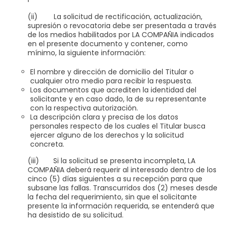
(ii) La solicitud de rectificación, actualización,
supresión o revocatoria debe ser presentada a través
de los medios habilitados por LA COMPAÑIA indicados
en el presente documento y contener, como
mínimo, la siguiente información:
El nombre y dirección de domicilio del Titular o
cualquier otro medio para recibir la respuesta.
Los documentos que acrediten la identidad del
solicitante y en caso dado, la de su representante
con la respectiva autorización.
La descripción clara y precisa de los datos
personales respecto de los cuales el Titular busca
ejercer alguno de los derechos y la solicitud
concreta.
(iii) Si la solicitud se presenta incompleta, LA
COMPAÑIA deberá requerir al interesado dentro de los
cinco (5) días siguientes a su recepción para que
subsane las fallas. Transcurridos dos (2) meses desde
la fecha del requerimiento, sin que el solicitante
presente la información requerida, se entenderá que
ha desistido de su solicitud.