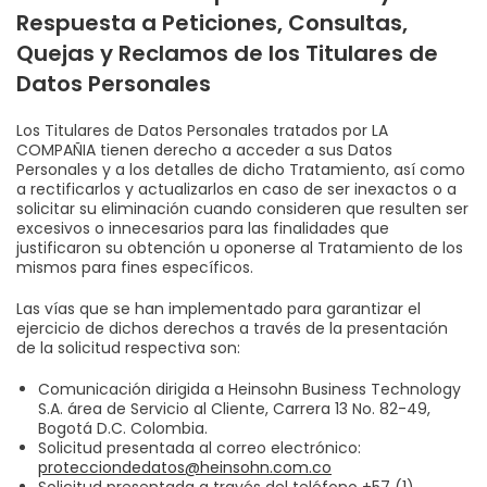
Respuesta a Peticiones, Consultas,
Quejas y Reclamos de los Titulares de
Datos Personales
Los Titulares de Datos Personales tratados por LA
COMPAÑIA tienen derecho a acceder a sus Datos
Personales y a los detalles de dicho Tratamiento, así como
a rectificarlos y actualizarlos en caso de ser inexactos o a
solicitar su eliminación cuando consideren que resulten ser
excesivos o innecesarios para las finalidades que
justificaron su obtención u oponerse al Tratamiento de los
mismos para fines específicos.
Las vías que se han implementado para garantizar el
ejercicio de dichos derechos a través de la presentación
de la solicitud respectiva son:
Comunicación dirigida a Heinsohn Business Technology
S.A. área de Servicio al Cliente, Carrera 13 No. 82-49,
Bogotá D.C. Colombia.
Solicitud presentada al correo electrónico:
protecciondedatos@heinsohn.com.co
Solicitud presentada a través del teléfono +57 (1)