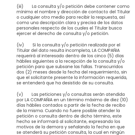
(iii) La consulta y/o petición debe contener como
mínimo el nombre y dirección de contacto del Titular
o cualquier otro medio para recibir la respuesta, así
como una descripción clara y precisa de los datos
personales respecto de los cuales el Titular busca
ejercer el derecho de consulta y/o petición.
(iv) Si la consulta y/o petición realizada por el
Titular del dato resulta incompleta, LA COMPAÑIA
requerirá al interesado dentro de los cinco (5) días
hábiles siguientes a la recepción de la consulta y/o
petición para que subsane las fallas. Transcurridos
dos (2) meses desde la fecha del requerimiento, sin
que el solicitante presente la información requerida,
se entenderá que ha desistido de su consulta.
(v) Las peticiones y/o consultas serán atendida
por LA COMPAÑIA en un término máximo de diez (10)
días hábiles contados a partir de la fecha de recibo
de la misma. Cuando no fuere posible atender la
petición o consulta dentro de dicho término, este
hecho se informará al solicitante, expresando los
motivos de la demora y señalando la fecha en que
se atenderá su petición consulta, la cual en ningún