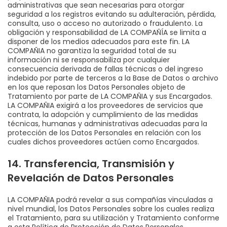
administrativas que sean necesarias para otorgar
seguridad a los registros evitando su adulteración, pérdida,
consulta, uso o acceso no autorizado o fraudulento. La
obligación y responsabilidad de LA COMPAÑÍA se limita a
disponer de los medios adecuados para este fin. LA
COMPAÑIA no garantiza la seguridad total de su
información ni se responsabiliza por cualquier
consecuencia derivada de fallas técnicas o del ingreso
indebido por parte de terceros a la Base de Datos o archivo
en los que reposan los Datos Personales objeto de
Tratamiento por parte de LA COMPAÑIA y sus Encargados.
LA COMPAÑIA exigirá a los proveedores de servicios que
contrata, la adopción y cumplimiento de las medidas
técnicas, humanas y administrativas adecuadas para la
protección de los Datos Personales en relación con los
cuales dichos proveedores actúen como Encargados.
14.
Transferencia, Transmisión y
Revelación de Datos Personales
LA COMPAÑIA podrá revelar a sus compañías vinculadas a
nivel mundial, los Datos Personales sobre los cuales realiza
el Tratamiento, para su utilización y Tratamiento conforme
a esta Política de Protección de Datos Personales.