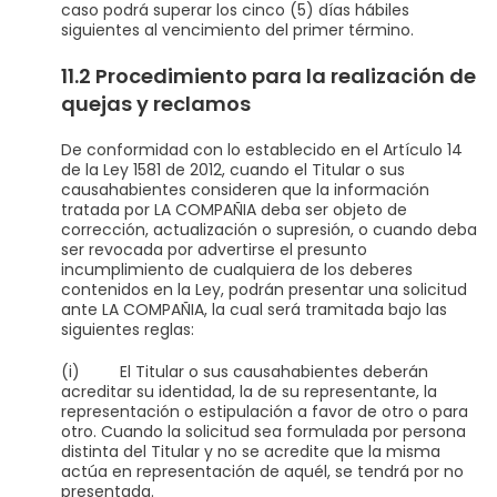
caso podrá superar los cinco (5) días hábiles
siguientes al vencimiento del primer término.
11.2 Procedimiento para la realización de
quejas y reclamos
De conformidad con lo establecido en el Artículo 14
de la Ley 1581 de 2012, cuando el Titular o sus
causahabientes consideren que la información
tratada por LA COMPAÑIA deba ser objeto de
corrección, actualización o supresión, o cuando deba
ser revocada por advertirse el presunto
incumplimiento de cualquiera de los deberes
contenidos en la Ley, podrán presentar una solicitud
ante LA COMPAÑIA, la cual será tramitada bajo las
siguientes reglas:
(i) El Titular o sus causahabientes deberán
acreditar su identidad, la de su representante, la
representación o estipulación a favor de otro o para
otro. Cuando la solicitud sea formulada por persona
distinta del Titular y no se acredite que la misma
actúa en representación de aquél, se tendrá por no
presentada.