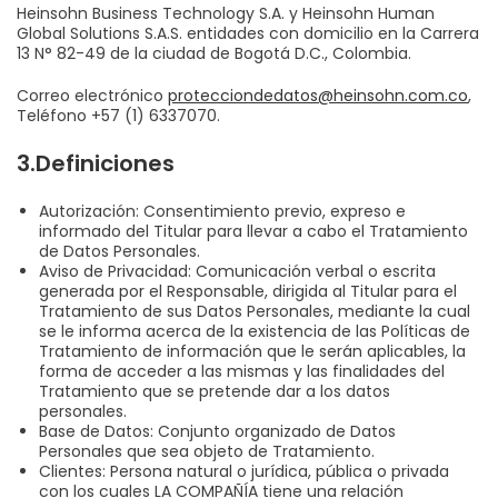
Heinsohn Business Technology S.A. y Heinsohn Human
Global Solutions S.A.S. entidades con domicilio en la Carrera
13 N° 82-49 de la ciudad de Bogotá D.C., Colombia.
Correo electrónico
protecciondedatos@heinsohn.com.co
,
Teléfono +57 (1) 6337070.
3.Definiciones
Autorización: Consentimiento previo, expreso e
informado del Titular para llevar a cabo el Tratamiento
de Datos Personales.
Aviso de Privacidad: Comunicación verbal o escrita
generada por el Responsable, dirigida al Titular para el
Tratamiento de sus Datos Personales, mediante la cual
se le informa acerca de la existencia de las Políticas de
Tratamiento de información que le serán aplicables, la
forma de acceder a las mismas y las finalidades del
Tratamiento que se pretende dar a los datos
personales.
Base de Datos: Conjunto organizado de Datos
Personales que sea objeto de Tratamiento.
Clientes: Persona natural o jurídica, pública o privada
con los cuales LA COMPAÑÍA tiene una relación