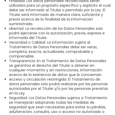
Finalidad: Los datos personales recolectados serán
utilizados para un propósito específico y explícito el cual
debe ser informado al Titular o permitido por la Ley. El
Titular será informado de manera clara, suficiente y
previa acerca de la finalidad de la información
suministrada.
Libertad: La recolección de los Datos Personales solo
podrá ejercerse con la autorización, previa, expresa e
informada del Titular.
Veracidad o Calidad: La información sujeta al
Tratamiento de Datos Personales debe ser veraz,
completa, exacta, actualizada, comprobable y
comprensible.
Transparencia: En el Tratamiento de Datos Personales
se garantiza el derecho del Titular a obtener en
cualquier momento y sin restricciones, información
acerca de la existencia de datos que le conciernan.
Acceso y circulación restringida: El Tratamiento de
datos personales solo podrá realizarse por las personas
autorizadas por el Titular y/o por las personas previstas
en la Ley.
Seguridad: Los Datos Personales sujetos a Tratamiento
se manejarán adoptando todas las medidas de
seguridad que sean necesarias para evitar su pérdida,
adulteración, consulta, uso o acceso no autorizado o