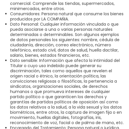
comercial. Comprende las tiendas, supermercados,
minimercados, entre otros.
Consumidores: Persona natural que consume los bienes
producidos por LA COMPAÑIA.
Dato Personal: Cualquier información vinculada o que
pueda asociarse a una o varias personas naturales
determinadas o determinables. Son algunos ejemplos
de datos personales los siguientes: nombre, cédula de
ciudadanía, dirección, correo electrónico, número
telefónico, estado civil, datos de salud, huella dactilar,
salario, bienes, estados financieros, etc.
Dato sensible: Información que afecta la intimidad del
Titular o cuyo uso indebido puede generar su
discriminación, tales como aquellos que revelen el
origen racial o étnico, la orientación política, las
convicciones religiosas o filosóficas, la pertenencia a
sindicatos, organizaciones sociales, de derechos
humanos o que promueva intereses de cualquier
partido político o que garanticen los derechos y
garantías de partidos políticos de oposición así como
los datos relativos a la salud, a la vida sexual y los datos
biométricos, entre otros, la captura de imagen fija o en
movimiento, huellas digitales, fotografías, iris,
reconocimiento de voz, facial o de palma de mano, etc.
Encargado del Tratamiento: Persona natural o jurídica,