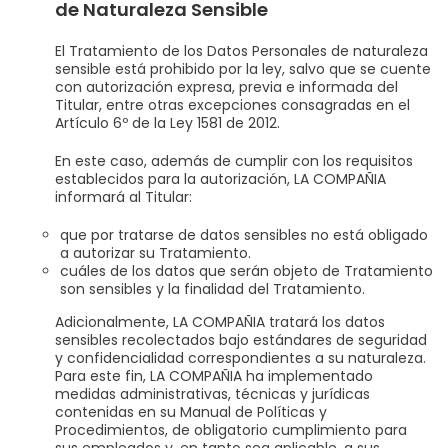
de Naturaleza Sensible
El Tratamiento de los Datos Personales de naturaleza
sensible está prohibido por la ley, salvo que se cuente
con autorización expresa, previa e informada del
Titular, entre otras excepciones consagradas en el
Artículo 6º de la Ley 1581 de 2012.
En este caso, además de cumplir con los requisitos
establecidos para la autorización, LA COMPAÑIA
informará al Titular:
que por tratarse de datos sensibles no está obligado
a autorizar su Tratamiento.
cuáles de los datos que serán objeto de Tratamiento
son sensibles y la finalidad del Tratamiento.
Adicionalmente, LA COMPAÑIA tratará los datos
sensibles recolectados bajo estándares de seguridad
y confidencialidad correspondientes a su naturaleza.
Para este fin, LA COMPAÑIA ha implementado
medidas administrativas, técnicas y jurídicas
contenidas en su Manual de Políticas y
Procedimientos, de obligatorio cumplimiento para
sus empleados y, en tanto sea aplicable, a sus