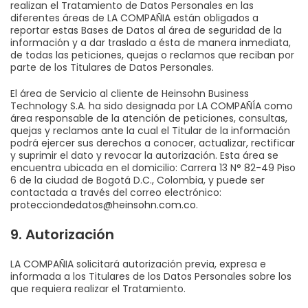
realizan el Tratamiento de Datos Personales en las
diferentes áreas de LA COMPAÑIA están obligados a
reportar estas Bases de Datos al área de seguridad de la
información y a dar traslado a ésta de manera inmediata,
de todas las peticiones, quejas o reclamos que reciban por
parte de los Titulares de Datos Personales.
El área de Servicio al cliente de Heinsohn Business
Technology S.A. ha sido designada por LA COMPAÑÍA como
área responsable de la atención de peticiones, consultas,
quejas y reclamos ante la cual el Titular de la información
podrá ejercer sus derechos a conocer, actualizar, rectificar
y suprimir el dato y revocar la autorización. Esta área se
encuentra ubicada en el domicilio: Carrera 13 N° 82-49 Piso
6 de la ciudad de Bogotá D.C., Colombia, y puede ser
contactada a través del correo electrónico:
protecciondedatos@heinsohn.com.co
.
9. Autorización
LA COMPAÑIA solicitará autorización previa, expresa e
informada a los Titulares de los Datos Personales sobre los
que requiera realizar el Tratamiento.