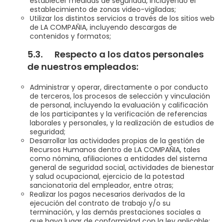
establecer medidas de seguridad, incluyendo el
establecimiento de zonas video-vigiladas;
Utilizar los distintos servicios a través de los sitios web
de LA COMPAÑIA, incluyendo descargas de
contenidos y formatos;
5.3. Respecto a los datos personales
de nuestros empleados:
Administrar y operar, directamente o por conducto
de terceros, los procesos de selección y vinculación
de personal, incluyendo la evaluación y calificación
de los participantes y la verificación de referencias
laborales y personales, y la realización de estudios de
seguridad;
Desarrollar las actividades propias de la gestión de
Recursos Humanos dentro de LA COMPAÑIA, tales
como nómina, afiliaciones a entidades del sistema
general de seguridad social, actividades de bienestar
y salud ocupacional, ejercicio de la potestad
sancionatoria del empleador, entre otras;
Realizar los pagos necesarios derivados de la
ejecución del contrato de trabajo y/o su
terminación, y las demás prestaciones sociales a
que haya lugar de conformidad con la ley aplicable;