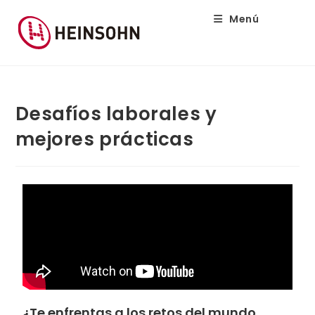
Menú
Desafíos laborales y
mejores prácticas
¿Te enfrentas a los retos del mundo