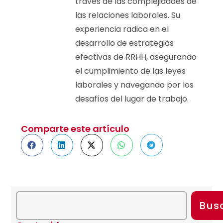
través de las complejidades de
las relaciones laborales. Su
experiencia radica en el
desarrollo de estrategias
efectivas de RRHH, asegurando
el cumplimiento de las leyes
laborales y navegando por los
desafíos del lugar de trabajo.
Comparte este artículo
Bus