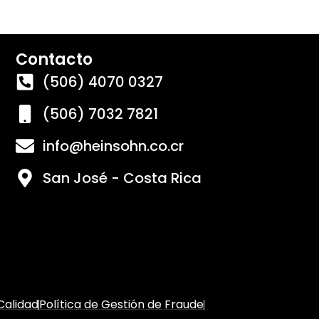
Contacto
(506) 4070 0327
(506) 7032 7821
info@heinsohn.co.cr
San José - Costa Rica
 Calidad
Política de Gestión de Fraude