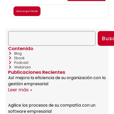
Descargar Ebook
Bus
Contenido
Blog
Ebook
Podcast
Webinars
Publicaciones Recientes
Así mejora la eficiencia de su organización con la
gestión empresarial
Leer más »
Agilice los procesos de su compañía con un
software empresarial