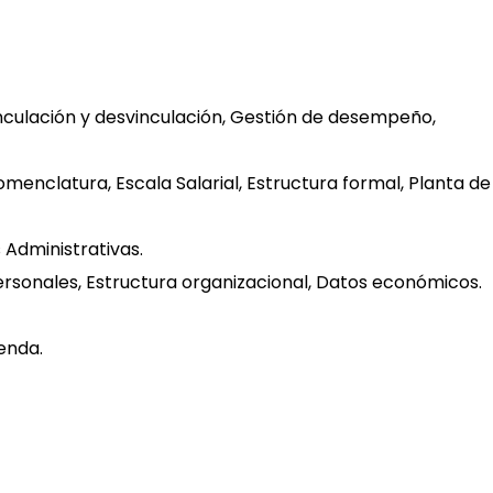
inculación y desvinculación, Gestión de desempeño,
omenclatura, Escala Salarial, Estructura formal, Planta de
 Administrativas.
rsonales, Estructura organizacional, Datos económicos.
ienda.