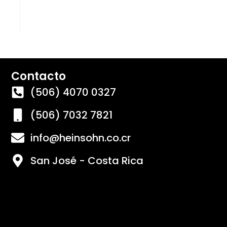
Contacto
(506) 4070 0327
(506) 7032 7821
info@heinsohn.co.cr
San José - Costa Rica