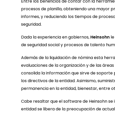
Entre los beneficios de contar con la herrami
procesos de planilla, obteniendo una mayor pro
informes, y reduciendo los tiempos de procesa
seguridad.
Dada la experiencia en gobiernos,
Heinsohn
le
de seguridad social y procesos de talento hu
Además de la liquidación de nómina esta herram
evaluaciones de la organización y de las área
consolida la información que sirve de soporte
los directivos de la entidad. Asimismo, suminis
permanencia en la entidad, bienestar, entre ot
Cabe resaltar que el software de Heinsohn se 
entidad se libera de la preocupación de actual