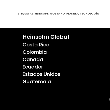
ETIQUETAS
:
HEINSOHN GOBIERNO
,
PLANILLA
,
TECNOLOGÍA
Heinsohn Global
Costa Rica
Colombia
Canada
Ecuador
Estados Unidos
Guatemala