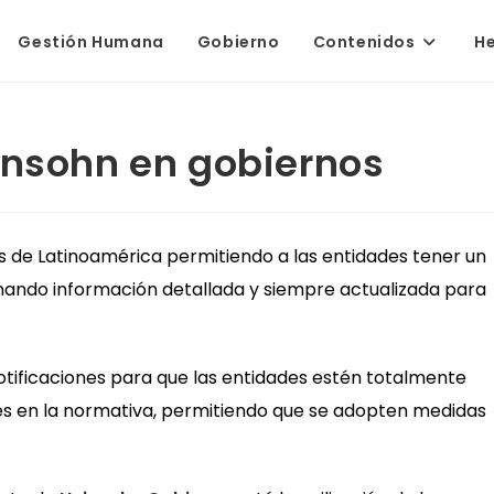
Gestión Humana
Gobierno
Contenidos
H
insohn en gobiernos
 de Latinoamérica permitiendo a las entidades tener un
onando información detallada y siempre actualizada para
otificaciones para que las entidades estén totalmente
es en la normativa, permitiendo que se adopten medidas