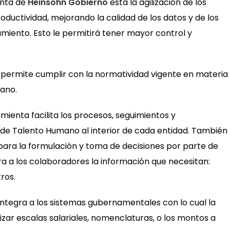
enta de
Heinsohn Gobierno
está la agilización de los
ductividad, mejorando la calidad de los datos y de los
miento. Esto le permitirá tener mayor control y
 permite cumplir con la normatividad vigente en materia
mano.
ienta facilita los procesos, seguimientos y
s de Talento Humano al interior de cada entidad. También
 para la formulación y toma de decisiones por parte de
tra a los colaboradores la información que necesitan:
ros.
integra a los sistemas gubernamentales con lo cual la
izar escalas salariales, nomenclaturas, o los montos a