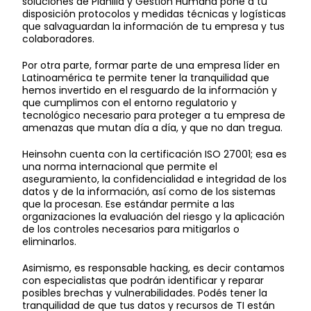
soluciones de Planilla y Gestión Humana pone a tu
disposición protocolos y medidas técnicas y logísticas
que salvaguardan la información de tu empresa y tus
colaboradores.
Por otra parte, formar parte de una empresa líder en
Latinoamérica te permite tener la tranquilidad que
hemos invertido en el resguardo de la información y
que cumplimos con el entorno regulatorio y
tecnológico necesario para proteger a tu empresa de
amenazas que mutan día a día, y que no dan tregua.
Heinsohn cuenta con la certificación ISO 27001; esa es
una norma internacional que permite el
aseguramiento, la confidencialidad e integridad de los
datos y de la información, así como de los sistemas
que la procesan. Ese estándar permite a las
organizaciones la evaluación del riesgo y la aplicación
de los controles necesarios para mitigarlos o
eliminarlos.
Asimismo, es responsable hacking, es decir contamos
con especialistas que podrán identificar y reparar
posibles brechas y vulnerabilidades. Podés tener la
tranquilidad de que tus datos y recursos de TI están