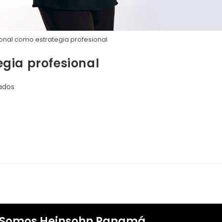
nal como estrategia profesional
gia profesional
ados
Somos Heinsohn Panamá