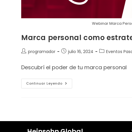
Webinar Marca Perso
Marca personal como estrate
programador
julio 16, 2024
Eventos Pas
Descubrí el poder de tu marca personal
Continuar Leyendo
Heinsohn Global