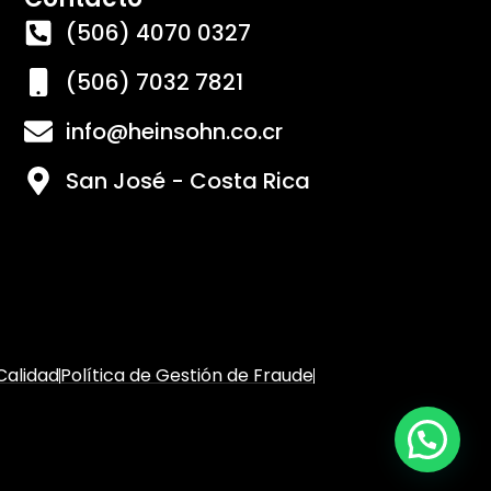
(506) 4070 0327
(506) 7032 7821
info@heinsohn.co.cr
San José - Costa Rica
 Calidad
Política de Gestión de Fraude