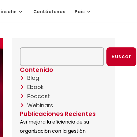
einsohn
Contáctenos
País
Buscar
Contenido
Blog
Ebook
Podcast
Webinars
Publicaciones Recientes
Así mejora la eficiencia de su
organización con la gestión