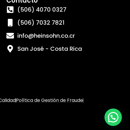
Contacto
(506) 4070 0327
(506) 7032 7821
info@heinsohn.co.cr
San José - Costa Rica
 Calidad
Política de Gestión de Fraude