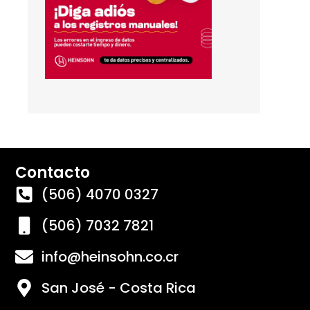
Contacto
(506) 4070 0327
(506) 7032 7821
info@heinsohn.co.cr
San José - Costa Rica