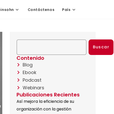
einsohn
Contáctenos
País
Buscar
Contenido
Blog
Ebook
Podcast
Webinars
Publicaciones Recientes
Así mejora la eficiencia de su
organización con la gestión