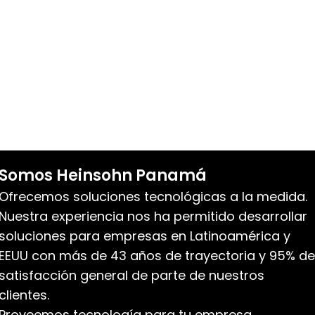
Somos Heinsohn Panamá
Ofrecemos soluciones tecnológicas a la medida.
Nuestra experiencia nos ha permitido desarrollar
soluciones para empresas en Latinoamérica y
EEUU con más de 43 años de trayectoria y 95% de
satisfacción general de parte de nuestros
clientes.
Proveemos tecnología para tu empresa.