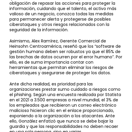
obligación de repasar las acciones para proteger la
información, cuidando que el talento, el activo más
valioso de un negocio, conozca todas las medidas
para permanecer alerta y protegerse de posibles
ciberataques y otros riesgos relacionados con la
seguridad de la información.
Asimismo, Alex Ramírez, Gerente Comercial de
Heinsohn Centroamérica, reseñó que los “software de
gestión humana deben ser robustos ya que el 85% de
las brechas de datos ocurren por el error humano”. Por
ello, es de suma importancia contar con
herramientas que permitan eliminar los riesgos de
ciberataques y asegurarse de proteger los datos.
Ante dicha realidad, es prioridad para las
organizaciones prestar sumo cuidado a riesgos como
el phishing. Según una encuesta realizada por Statista
en el 2021 a 3.500 empresas a nivel mundial, el 3% de
los empleados que recibieron un correo electrónico
malicioso hicieron clic en el enlace proporcionado,
exponiendo a la organización a los atacantes. Ante
ello, González enfatizó que nunca se debe bajar la
guardia y que las responsabilidades no deben recaer
en una sola persona, sino en varias.