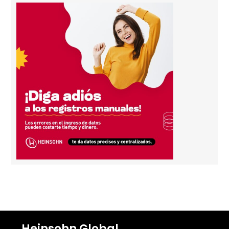
Heinsohn Global