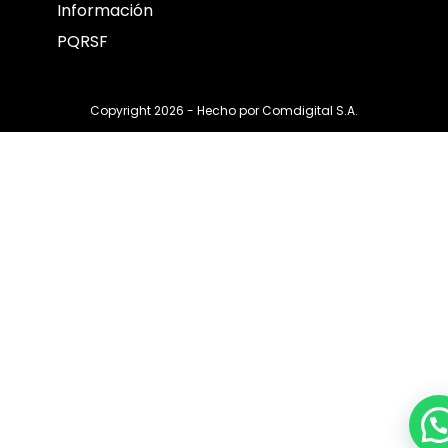
Información
PQRSF
Copyright 2026 - Hecho por
Comdigital S.A.