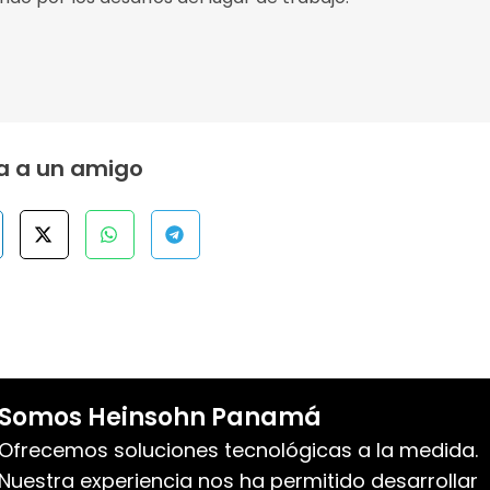
ta a un amigo
Somos Heinsohn Panamá
Ofrecemos soluciones tecnológicas a la medida.
Nuestra experiencia nos ha permitido desarrollar