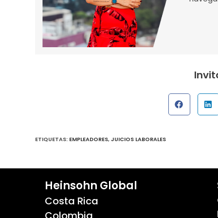
Invi
ETIQUETAS
:
EMPLEADORES
,
JUICIOS LABORALES
Heinsohn Global
Costa Rica
Colombia