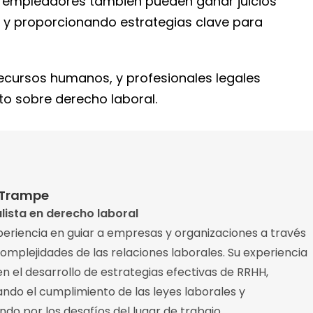
 empleadores también pueden ganar juicios
y proporcionando estrategias clave para
recursos humanos, y profesionales legales
to sobre derecho laboral.
 Trampe
lista en derecho laboral
eriencia en guiar a empresas y organizaciones a través
complejidades de las relaciones laborales. Su experiencia
en el desarrollo de estrategias efectivas de RRHH,
ndo el cumplimiento de las leyes laborales y
do por los desafíos del lugar de trabajo.