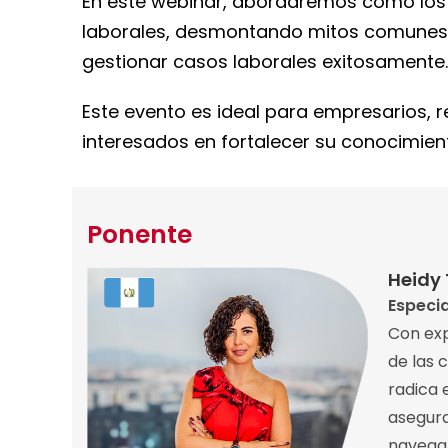
En este webinar, abordaremos cómo los
laborales, desmontando mitos comunes 
gestionar casos laborales exitosamente.
Este evento es ideal para empresarios, 
interesados en fortalecer su conocimien
Ponente
Heidy
Especia
Con exp
de las 
radica 
asegura
navegan