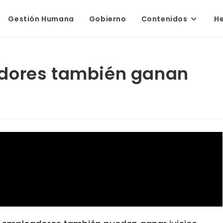
Gestión Humana
Gobierno
Contenidos
H
adores también ganan