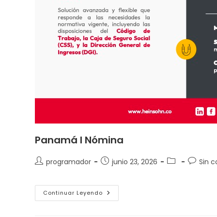
Panamá I Nómina
programador
junio 23, 2026
Sin 
Continuar Leyendo