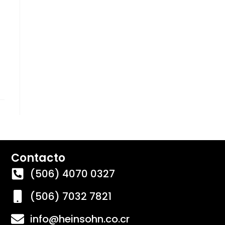
Contacto
(506) 4070 0327
(506) 7032 7821
info@heinsohn.co.cr