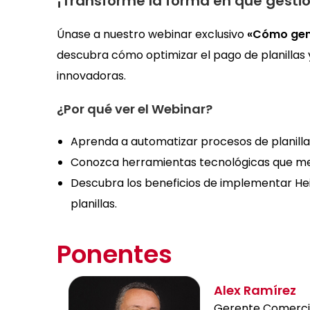
¡Transforme la forma en que gest
Únase a nuestro webinar exclusivo
«Cómo gene
descubra cómo optimizar el pago de planillas
innovadoras.
¿Por qué ver el Webinar?
Aprenda a automatizar procesos de planilla
Conozca herramientas tecnológicas que mej
Descubra los beneficios de implementar Hei
planillas.
Ponentes
Alex Ramírez
Gerente Comerci