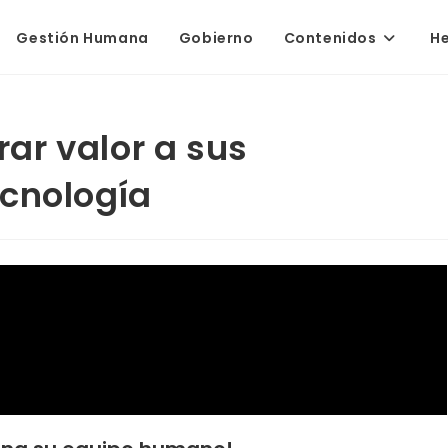
Gestión Humana
Gobierno
Contenidos
H
ar valor a sus
ecnología