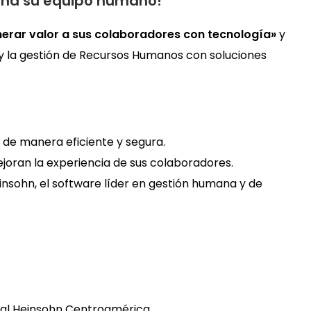
iona su equipo humano!
rar valor a sus colaboradores con tecnología»
y
 y la gestión de Recursos Humanos con soluciones
 de manera eficiente y segura.
oran la experiencia de sus colaboradores.
nsohn, el software líder en gestión humana y de
al Heinsohn Centroamérica