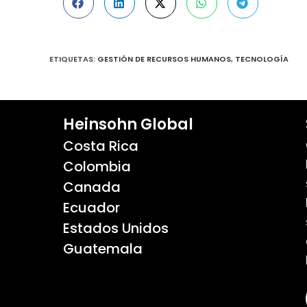
ETIQUETAS
:
GESTIÓN DE RECURSOS HUMANOS
,
TECNOLOGÍA
Heinsohn Global
Costa Rica
Colombia
Canada
Ecuador
Estados Unidos
Guatemala