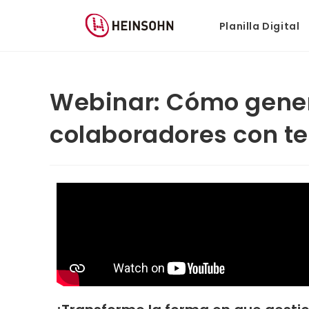
Planilla Digital
Webinar: Cómo gener
colaboradores con t