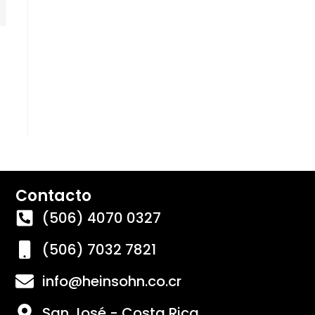
Contacto
(506) 4070 0327
(506) 7032 7821
info@heinsohn.co.cr
San José - Costa Rica