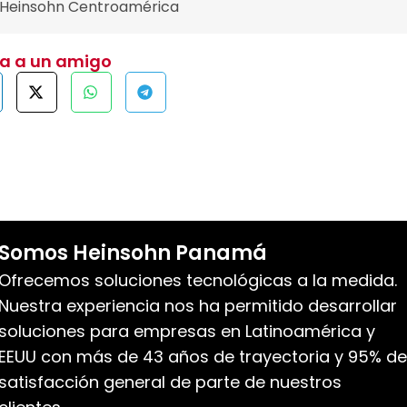
 Heinsohn Centroamérica
ta a un amigo
Somos Heinsohn Panamá
Ofrecemos soluciones tecnológicas a la medida.
Nuestra experiencia nos ha permitido desarrollar
soluciones para empresas en Latinoamérica y
EEUU con más de 43 años de trayectoria y 95% de
satisfacción general de parte de nuestros