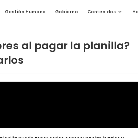
Gestión Humana
Gobierno
Contenidos
H
res al pagar la planilla?
arlos