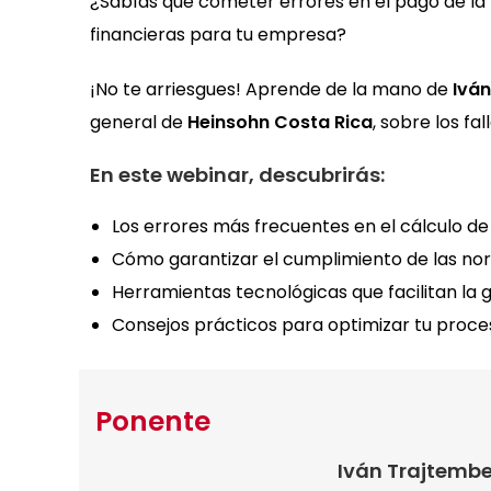
¿Sabías que cometer errores en el pago de la 
financieras para tu empresa?
¡No te arriesgues! Aprende de la mano de
Ivá
general de
Heinsohn Costa Rica
, sobre los f
En este webinar, descubrirás:
Los errores más frecuentes en el cálculo de l
Cómo garantizar el cumplimiento de las nor
Herramientas tecnológicas que facilitan la 
Consejos prácticos para optimizar tu proce
Ponente
Iván Trajtemb